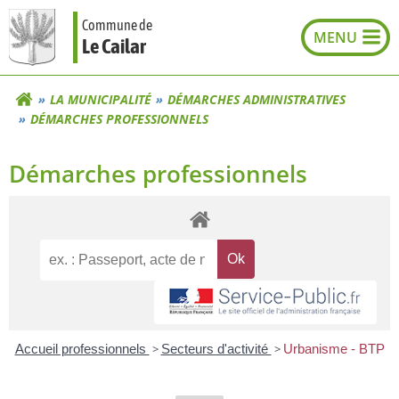
Aller
Commune de
au
Le Cailar
contenu
LA MUNICIPALITÉ
DÉMARCHES ADMINISTRATIVES
DÉMARCHES PROFESSIONNELS
Démarches professionnels
Accueil professionnels
>
Secteurs d'activité
>
Urbanisme - BTP