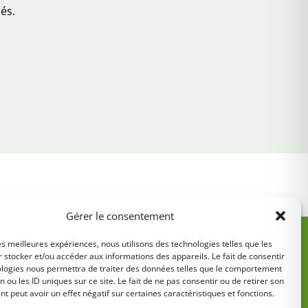
és.
Gérer le consentement
les meilleures expériences, nous utilisons des technologies telles que les
 stocker et/ou accéder aux informations des appareils. Le fait de consentir
ologies nous permettra de traiter des données telles que le comportement
n ou les ID uniques sur ce site. Le fait de ne pas consentir ou de retirer son
 peut avoir un effet négatif sur certaines caractéristiques et fonctions.
5