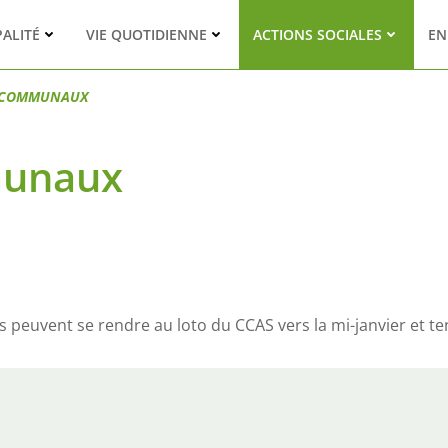
PALITÉ
VIE QUOTIDIENNE
ACTIONS SOCIALES
EN
 COMMUNAUX
munaux
rs peuvent se rendre au loto du CCAS vers la mi-janvier et te