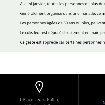
A la mi-janvier, toutes les personnes de plus de 
Généralement organisé dans une manade, ce mo
Les personnes âgées de 80 ans ou plus, peuvent c
Le colis leur est déposé directement en main p
Ce geste est apprécié car certaines personnes ne
1 Place Ledru Rollin,
N