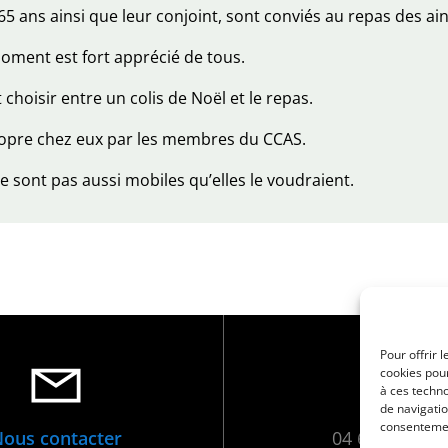
65 ans ainsi que leur conjoint, sont conviés au repas des ain
ment est fort apprécié de tous.
hoisir entre un colis de Noël et le repas.
ropre chez eux par les membres du CCAS.
 sont pas aussi mobiles qu’elles le voudraient.
Pour offrir 
cookies pour
à ces techn
de navigatio
consentement
ous contacter
04 66 88 01 0