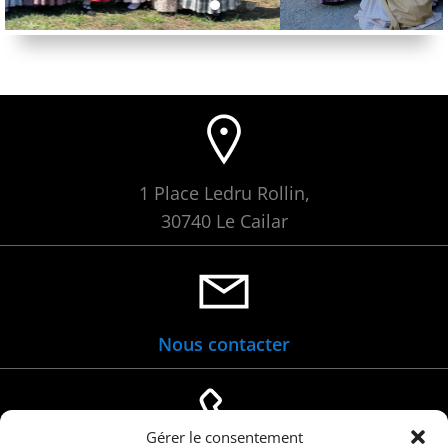
1 Place Ledru Rollin,
30740 Le Cailar
Nous contacter
Gérer le consentement