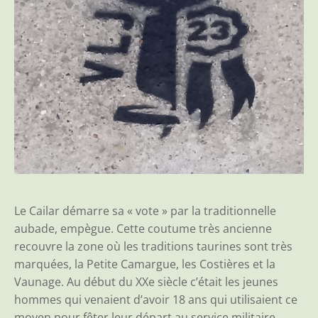
Le Cailar démarre sa « vote » par la traditionnelle
aubade, empègue. Cette coutume très ancienne
recouvre la zone où les traditions taurines sont très
marquées, la Petite Camargue, les Costières et la
Vaunage. Au début du XXe siècle c’était les jeunes
hommes qui venaient d’avoir 18 ans qui utilisaient ce
moyen pour fêter leur départ au service militaire.