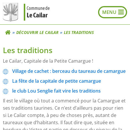
Aller
Commune de
au
Le Cailar
contenu
DÉCOUVRIR LE CAILAR
LES TRADITIONS
Les traditions
Le Cailar, Capitale de la Petite Camargue !
Village de cachet : berceau du taureau de camargue
La fête de la capitale de petite camargue
le club Lou Senglie fait vire les traditions
Il est le village où tout a commencé pour la Camargue et
ses traditions taurines. Ce n’est d’ailleurs pas pour rien
si Le Cailar compte, à peu de choses près, autant de
taureaux que d’habitants. Il faut dire que, située en
bordure du Vistre et partie en dessous du niveau de la