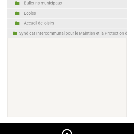
Bulletins municipaux
Écoles
Accueil de loisirs
Syndicat Intercommunal pour le Maintien et la Protection des