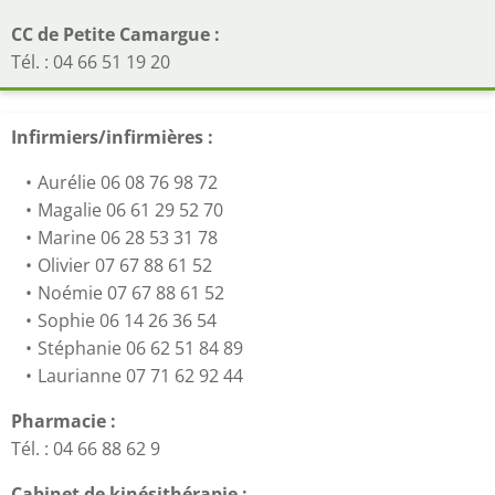
CC de Petite Camargue :
Tél. : 04 66 51 19 20
Infirmiers/infirmières :
Aurélie 06 08 76 98 72
Magalie 06 61 29 52 70
Marine 06 28 53 31 78
Olivier 07 67 88 61 52
Noémie 07 67 88 61 52
Sophie 06 14 26 36 54
Stéphanie 06 62 51 84 89
Laurianne 07 71 62 92 44
Pharmacie :
Tél. : 04 66 88 62 9
Cabinet de kinésithérapie :