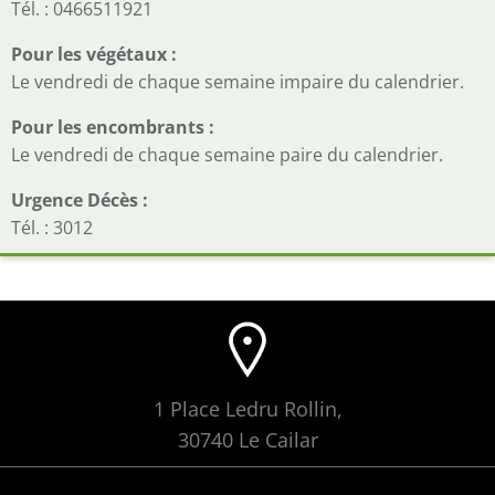
Tél. : 0466511921
Pour les végétaux :
Le vendredi de chaque semaine impaire du calendrier.
Pour les encombrants :
Le vendredi de chaque semaine paire du calendrier.
Urgence Décès :
Tél. : 3012
1 Place Ledru Rollin,
30740 Le Cailar