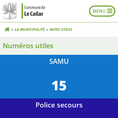
Aller
Commune de
au
Le Cailar
contenu
LA MUNICIPALITÉ
INFOS UTILES
Numéros utiles
SAMU
15
Police secours