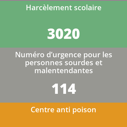
Harcèlement scolaire
3020
Numéro d’urgence pour les
personnes sourdes et
malentendantes
114
Centre anti poison