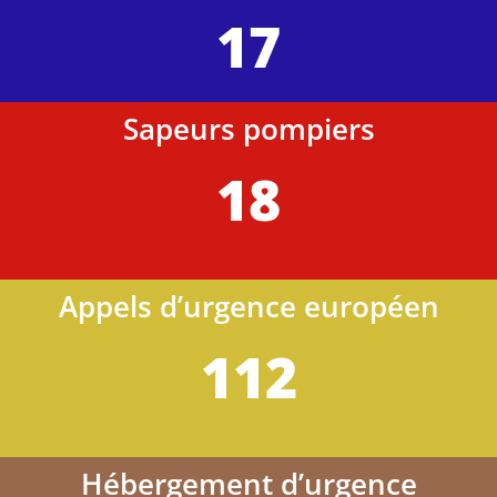
17
Sapeurs pompiers
18
Appels d’urgence européen
112
Hébergement d’urgence