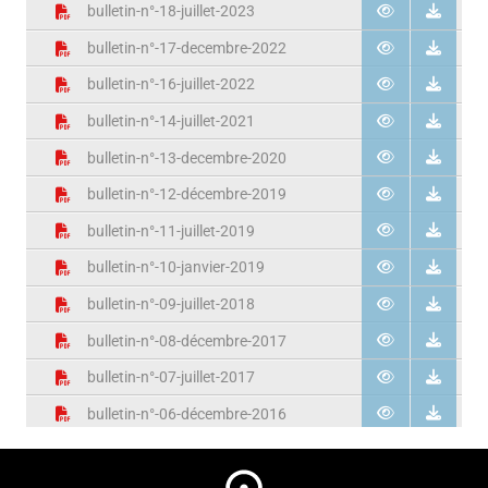
bulletin-n°-18-juillet-2023
bulletin-n°-17-decembre-2022
bulletin-n°-16-juillet-2022
bulletin-n°-14-juillet-2021
bulletin-n°-13-decembre-2020
bulletin-n°-12-décembre-2019
bulletin-n°-11-juillet-2019
bulletin-n°-10-janvier-2019
bulletin-n°-09-juillet-2018
bulletin-n°-08-décembre-2017
bulletin-n°-07-juillet-2017
bulletin-n°-06-décembre-2016
bulletin-n°-05-juillet-2016
bulletin-n°-03-juillet-2015