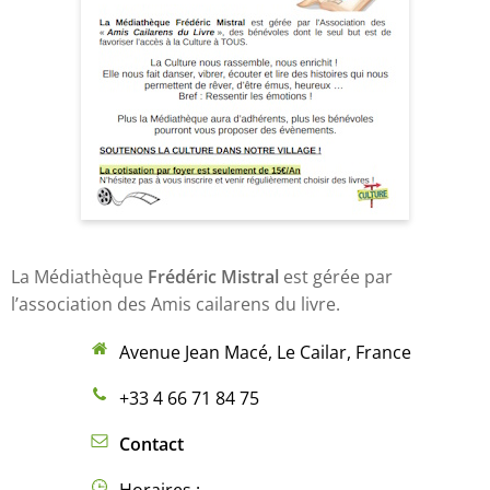
La Médiathèque
Frédéric Mistral
est gérée par
l’association des Amis cailarens du livre.
Avenue Jean Macé, Le Cailar, France
+33 4 66 71 84 75
Contact
Horaires :