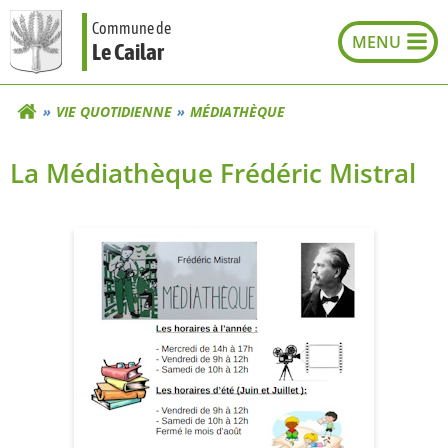
Aller
Commune de
au
Le Cailar
contenu
VIE QUOTIDIENNE
MÉDIATHÈQUE
La Médiathèque Frédéric Mistral