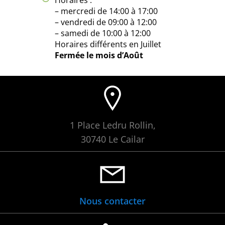
– mercredi de 14:00 à 17:00
– vendredi de 09:00 à 12:00
– samedi de 10:00 à 12:00
Horaires différents en Juillet
Fermée le mois d’Août
1 Place Ledru Rollin,
30740 Le Cailar
Nous contacter