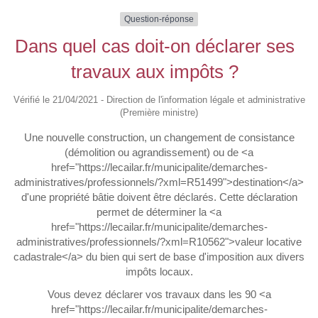
Question-réponse
Dans quel cas doit-on déclarer ses
travaux aux impôts ?
Vérifié le 21/04/2021 - Direction de l'information légale et administrative
(Première ministre)
Une nouvelle construction, un changement de consistance
(démolition ou agrandissement) ou de <a
href="https://lecailar.fr/municipalite/demarches-
administratives/professionnels/?xml=R51499">destination</a>
d'une propriété bâtie doivent être déclarés. Cette déclaration
permet de déterminer la <a
href="https://lecailar.fr/municipalite/demarches-
administratives/professionnels/?xml=R10562">valeur locative
cadastrale</a> du bien qui sert de base d'imposition aux divers
impôts locaux.
Vous devez déclarer vos travaux dans les 90 <a
href="https://lecailar.fr/municipalite/demarches-