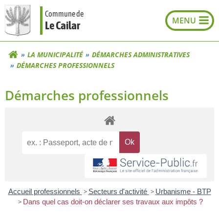
Aller
Commune de
au
Le Cailar
contenu
LA MUNICIPALITÉ
DÉMARCHES ADMINISTRATIVES
DÉMARCHES PROFESSIONNELS
Démarches professionnels
Accueil professionnels
>
Secteurs d'activité
>
Urbanisme - BTP
>
Dans quel cas doit-on déclarer ses travaux aux impôts ?