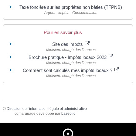
Taxe foncière sur les propriétés non bâties (TFPNB)
Argent - Impôts - Consommation
Pour en savoir plus
Site des impôts
Ministère chargé des finances
Brochure pratique - Impôts locaux 2023
Ministère chargé des finances
Comment sont calculés mes impôts locaux ?
Ministère chargé des finances
©
Direction de l'information légale et administrative
comarquage developpé par
baseo.io