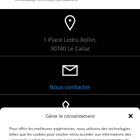
1 Place Ledru Rollin,
30740 Le Cailar
Nous contacter
Gérer le consentement
04 66 88 01 05
Pour offrir les meilleures expériences, nous utilisons des technologies
telles que les cookies pour stocker et/ou accéder aux informations des
appareils. Le fait de consentir à ces technologies nous permettra de