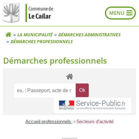
Aller
Commune de
au
Le Cailar
contenu
LA MUNICIPALITÉ
DÉMARCHES ADMINISTRATIVES
DÉMARCHES PROFESSIONNELS
Démarches professionnels
Accueil professionnels
>
Secteurs d'activité