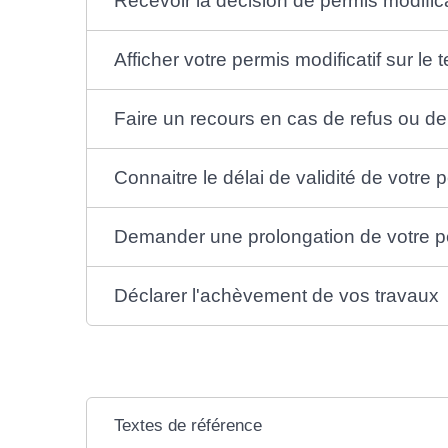
Recevoir la décision de permis modifica
Afficher votre permis modificatif sur le t
Faire un recours en cas de refus ou de 
Connaitre le délai de validité de votre p
Demander une prolongation de votre pe
Déclarer l'achèvement de vos travaux
Textes de référence