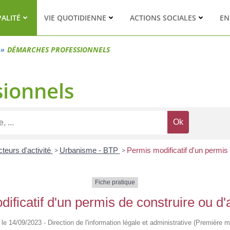
PALITÉ
VIE QUOTIDIENNE
ACTIONS SOCIALES
EN
DÉMARCHES PROFESSIONNELS
ionnels
teurs d'activité
>
Urbanisme - BTP
>
Permis modificatif d'un permis
Fiche pratique
ificatif d'un permis de construire ou 
é le 14/09/2023 - Direction de l'information légale et administrative (Première mi