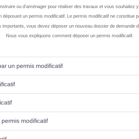
truire ou d'aménager pour réaliser des travaux et vous souhaitez y 
n déposant un permis modificatif. Le permis modificatif ne constitue
lus importants, vous devez déposer un nouveau dossier de demande de
Nous vous expliquons comment déposer un permis modificatif.
par un permis modificatif
icatif
catif
 permis modificatif