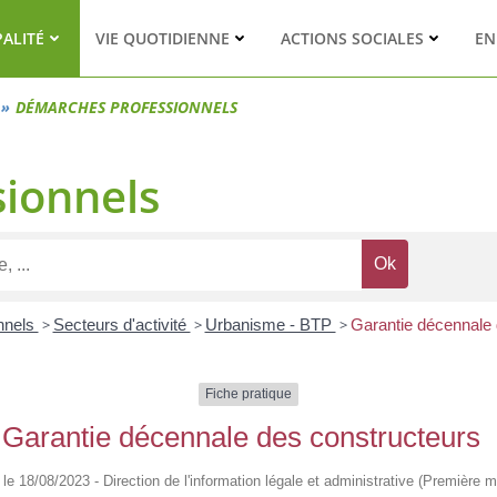
PALITÉ
VIE QUOTIDIENNE
ACTIONS SOCIALES
EN
DÉMARCHES PROFESSIONNELS
ionnels
onnels
>
Secteurs d'activité
>
Urbanisme - BTP
>
Garantie décennale 
Fiche pratique
Garantie décennale des constructeurs
é le 18/08/2023 - Direction de l'information légale et administrative (Première mi