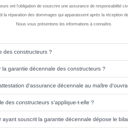
eurs ont l'obligation de souscrire une assurance de responsabilité civ
tit la réparation des dommages qui apparaissent après la réception d
Nous vous présentons les informations à connaître.
le des constructeurs ?
la garantie décennale des constructeurs ?
l'attestation d'assurance décennale au maître d'ouvr
e des constructeurs s'applique-t-elle ?
r ayant souscrit la garantie décennale dépose le bila