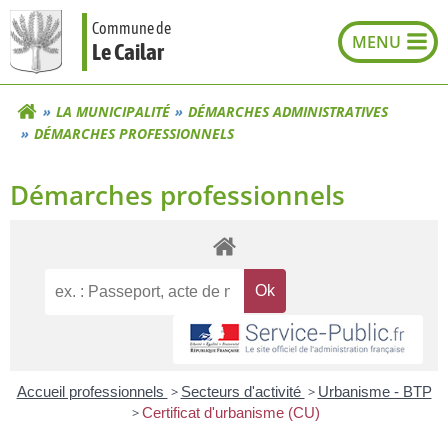
Aller
Commune de
au
Le Cailar
contenu
LA MUNICIPALITÉ
DÉMARCHES ADMINISTRATIVES
DÉMARCHES PROFESSIONNELS
Démarches professionnels
Accueil professionnels
>
Secteurs d'activité
>
Urbanisme - BTP
>
Certificat d'urbanisme (CU)