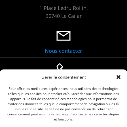
1 Place Ledru Rollin,
30740 Le Cailar
Nous contacter
Gérer le consentement
04 66 88 01 05
Pour offrir les meilleures expériences, nous utilisons des technologies
telles que les cookies pour stocker et/ou accéder aux informations des
appareils. Le fait de consentir à ces technologies nous permettra de
traiter des données telles que le comportement de navigation ou les ID
uniques sur ce site. Le fait de ne pas consentir ou de retirer son
consentement peut avoir un effet négatif sur certaines caractéristiques
et fonctions.