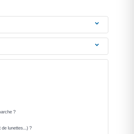
marche ?
de lunettes...) ?