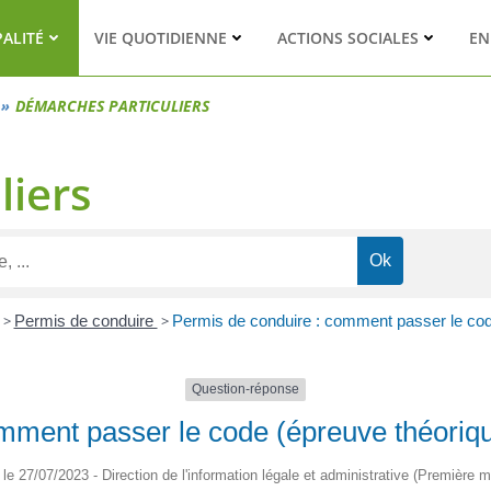
PALITÉ
VIE QUOTIDIENNE
ACTIONS SOCIALES
EN
DÉMARCHES PARTICULIERS
liers
>
Permis de conduire
>
Permis de conduire : comment passer le c
Question-réponse
omment passer le code (épreuve théor
é le 27/07/2023 - Direction de l'information légale et administrative (Première mi