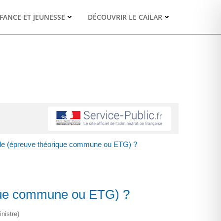
FANCE ET JEUNESSE
DÉCOUVRIR LE CAILAR
ode (épreuve théorique commune ou ETG) ?
ique commune ou ETG) ?
nistre)