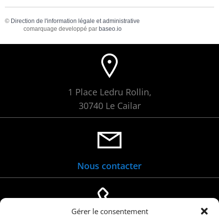
©
Direction de l'information légale et administrative
comarquage developpé par
baseo.io
1 Place Ledru Rollin,
30740 Le Cailar
Nous contacter
Gérer le consentement