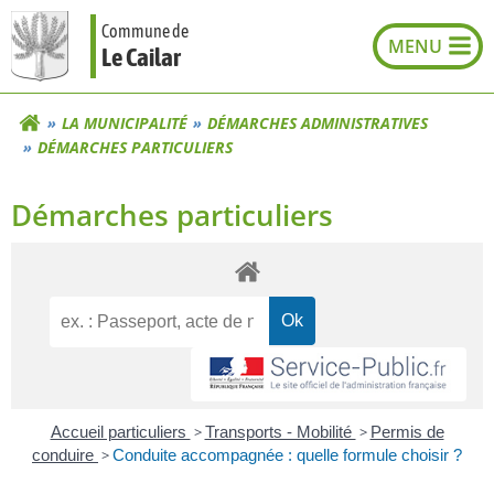
Aller
Commune de
au
Le Cailar
contenu
LA MUNICIPALITÉ
DÉMARCHES ADMINISTRATIVES
DÉMARCHES PARTICULIERS
Démarches particuliers
Accueil particuliers
>
Transports - Mobilité
>
Permis de
conduire
>
Conduite accompagnée : quelle formule choisir ?