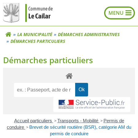
Aller
Commune de
au
Le Cailar
contenu
LA MUNICIPALITÉ
DÉMARCHES ADMINISTRATIVES
DÉMARCHES PARTICULIERS
Démarches particuliers
Accueil particuliers
>
Transports - Mobilité
>
Permis de
conduire
>
Brevet de sécurité routière (BSR), catégorie AM du
permis de conduire