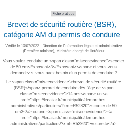
Fiche pratique
Brevet de sécurité routière (BSR),
catégorie AM du permis de conduire
Vérifié le 13/07/2022 - Direction de l'information légale et administrative
(Première ministre), Ministère chargé de l'intérieur
Vous voulez conduire un <span class="miseenevidence">scooter
de 50 cm<Exposant>3</Exposant></span> et vous vous
demandez si vous avez besoin d'un permis de conduire ?
Le <span class="miseenevidence">brevet de sécurité routière
(BSR)</span> permet de conduire dès l'âge de <span
class="miseenevidence">14 ans</span> un <a
href="https://lecailar.fr/municipalite/demarches-
administratives/particuliers/?xml=R52820">scooter de 50
cm3</a> ou une <span class="miseenevidence"><a
href="https://lecailar.fr/municipalite/demarches-
administratives/particuliers/?xml=R52923">voiturette</a>