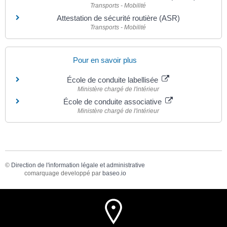
Transports - Mobilité
Attestation de sécurité routière (ASR)
Transports - Mobilité
Pour en savoir plus
École de conduite labellisée
Ministère chargé de l'intérieur
École de conduite associative
Ministère chargé de l'intérieur
©
Direction de l'information légale et administrative
comarquage developpé par
baseo.io