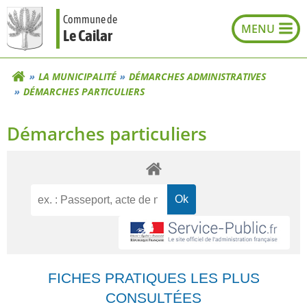
Aller
Commune de
au
Le Cailar
contenu
LA MUNICIPALITÉ
DÉMARCHES ADMINISTRATIVES
DÉMARCHES PARTICULIERS
Démarches particuliers
FICHES PRATIQUES LES PLUS
CONSULTÉES