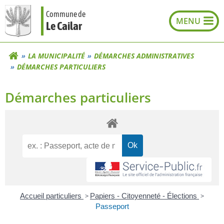
Aller
Commune de
au
Le Cailar
contenu
LA MUNICIPALITÉ
DÉMARCHES ADMINISTRATIVES
DÉMARCHES PARTICULIERS
Démarches particuliers
Accueil particuliers
>
Papiers - Citoyenneté - Élections
>
Passeport