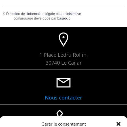
©
Direction de l'information légale et administrative
comarquage developpé par
baseo.io
1 Place Ledru Rollin,
30740 Le Cailar
Nous contacter
Gérer le consentement