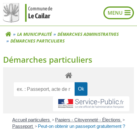
Aller
Commune de
au
Le Cailar
contenu
LA MUNICIPALITÉ
DÉMARCHES ADMINISTRATIVES
DÉMARCHES PARTICULIERS
Démarches particuliers
Accueil particuliers
>
Papiers - Citoyenneté - Élections
>
Passeport
>
Peut-on obtenir un passeport gratuitement ?