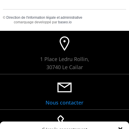
©
Direction de l'information légale et administrative
comarquage developpé par
baseo.io
1 Place Ledru Rollin,
30740 Le Cailar
Nous contacter