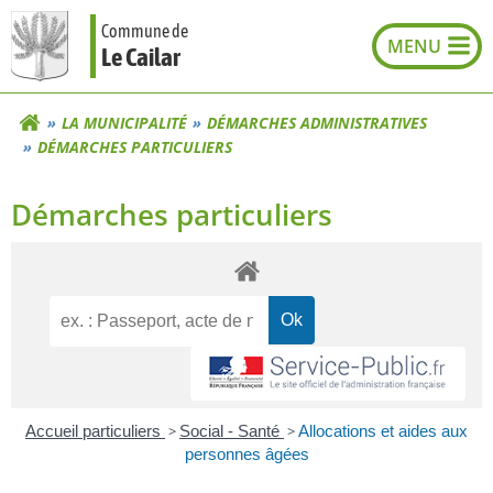
Aller
Commune de
au
Le Cailar
contenu
LA MUNICIPALITÉ
DÉMARCHES ADMINISTRATIVES
DÉMARCHES PARTICULIERS
Démarches particuliers
Accueil particuliers
>
Social - Santé
>
Allocations et aides aux
personnes âgées