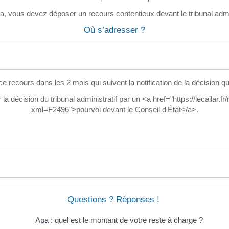
a, vous devez déposer un recours contentieux devant le tribunal admin
Où s’adresser ?
e recours dans les 2 mois qui suivent la notification de la décision 
a décision du tribunal administratif par un <a href="https://lecailar.f
xml=F2496">pourvoi devant le Conseil d'État</a>.
Questions ? Réponses !
Apa : quel est le montant de votre reste à charge ?