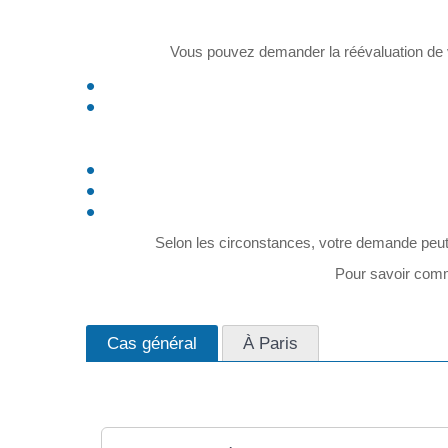
Vous pouvez demander la réévaluation de v
Selon les circonstances, votre demande peut
Pour savoir comm
Cas général
À Paris