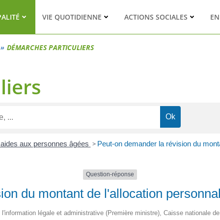
PALITÉ
VIE QUOTIDIENNE
ACTIONS SOCIALES
EN
DÉMARCHES PARTICULIERS
liers
t aides aux personnes âgées
>
Peut-on demander la révision du monta
Question-réponse
ion du montant de l'allocation personna
e l'information légale et administrative (Première ministre), Caisse nationale d