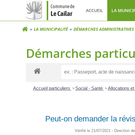
Aller
Commune de
au
ACCUEIL
LA MUNICI
Le Cailar
contenu
LA MUNICIPALITÉ
DÉMARCHES ADMINISTRATIVES
Démarches particu
Accueil particuliers
>
Social - Santé
>
Allocations e
Peut-on demander la révis
Vérifié le 21/07/2021 - Direction d