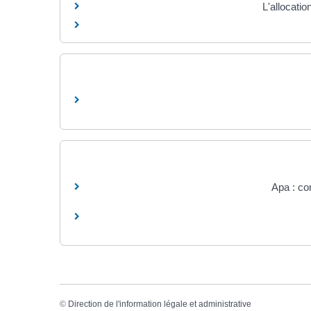
L'allocati
Apa : co
©
Direction de l'information légale et administrative