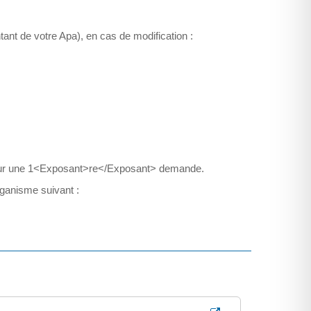
nt de votre Apa), en cas de modification :
s pour une 1<Exposant>re</Exposant> demande.
ganisme suivant :