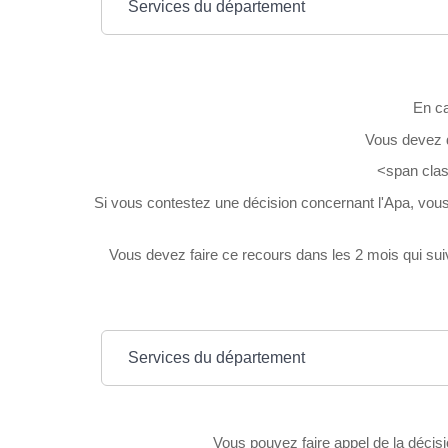
Services du département
En ca
Vous devez d
<span clas
Si vous contestez une décision concernant l'Apa, vous
Vous devez faire ce recours dans les 2 mois qui suiv
Services du département
Vous pouvez faire appel de la décis