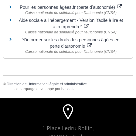
Pour les personnes âgées.fr (perte d'autonomie)
Caisse nationale de solidarité pour l'autonomie (CNSA)
Aide sociale à l'hébergement - Version "facile à lire et
à comprendre"
Caisse nationale de solidarité pour l'autonomie (CNSA)
S'informer sur les droits des personnes âgées en
perte d'autonomie
Caisse nationale de solidarité pour l'autonomie (CNSA)
©
Direction de l'information légale et administrative
comarquage developpé par
baseo.io
1 Place Ledru Rollin,