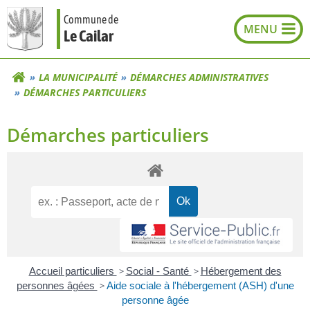
Aller
Commune de
au
Le Cailar
contenu
LA MUNICIPALITÉ
DÉMARCHES ADMINISTRATIVES
DÉMARCHES PARTICULIERS
Démarches particuliers
Accueil particuliers
>
Social - Santé
>
Hébergement des
personnes âgées
>
Aide sociale à l'hébergement (ASH) d'une
personne âgée