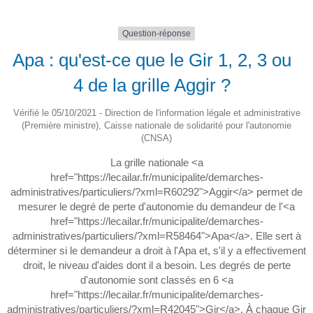
Question-réponse
Apa : qu'est-ce que le Gir 1, 2, 3 ou
4 de la grille Aggir ?
Vérifié le 05/10/2021 - Direction de l'information légale et administrative
(Première ministre), Caisse nationale de solidarité pour l'autonomie
(CNSA)
La grille nationale <a
href="https://lecailar.fr/municipalite/demarches-
administratives/particuliers/?xml=R60292">Aggir</a> permet de
mesurer le degré de perte d'autonomie du demandeur de l'<a
href="https://lecailar.fr/municipalite/demarches-
administratives/particuliers/?xml=R58464">Apa</a>. Elle sert à
déterminer si le demandeur a droit à l'Apa et, s'il y a effectivement
droit, le niveau d'aides dont il a besoin. Les degrés de perte
d'autonomie sont classés en 6 <a
href="https://lecailar.fr/municipalite/demarches-
administratives/particuliers/?xml=R42045">Gir</a>. À chaque Gir