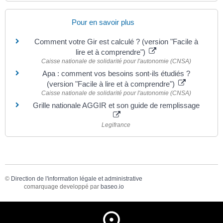
Pour en savoir plus
Comment votre Gir est calculé ? (version "Facile à
lire et à comprendre")
Caisse nationale de solidarité pour l'autonomie (CNSA)
Apa : comment vos besoins sont-ils étudiés ?
(version "Facile à lire et à comprendre")
Caisse nationale de solidarité pour l'autonomie (CNSA)
Grille nationale AGGIR et son guide de remplissage
Legifrance
©
Direction de l'information légale et administrative
comarquage developpé par
baseo.io