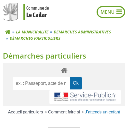
Aller
Commune de
au
Le Cailar
contenu
LA MUNICIPALITÉ
DÉMARCHES ADMINISTRATIVES
DÉMARCHES PARTICULIERS
Démarches particuliers
Accueil particuliers
>
Comment faire si
>
J'attends un enfant