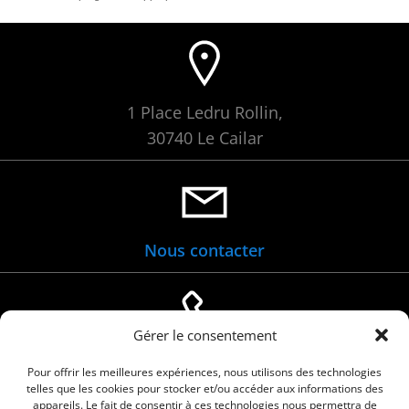
1 Place Ledru Rollin,
30740 Le Cailar
Nous contacter
Gérer le consentement
04 66 88 01 05
Pour offrir les meilleures expériences, nous utilisons des technologies
telles que les cookies pour stocker et/ou accéder aux informations des
appareils. Le fait de consentir à ces technologies nous permettra de