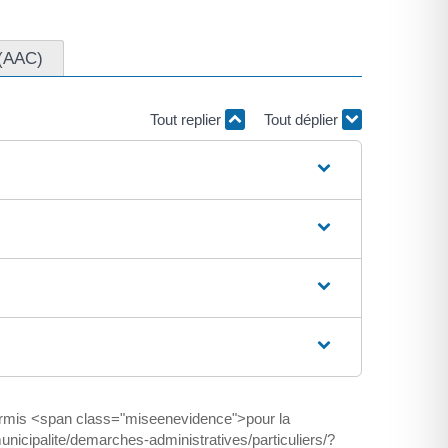
 (AAC)
Tout replier
Tout déplier
ermis <span class="miseenevidence">pour la
nicipalite/demarches-administratives/particuliers/?