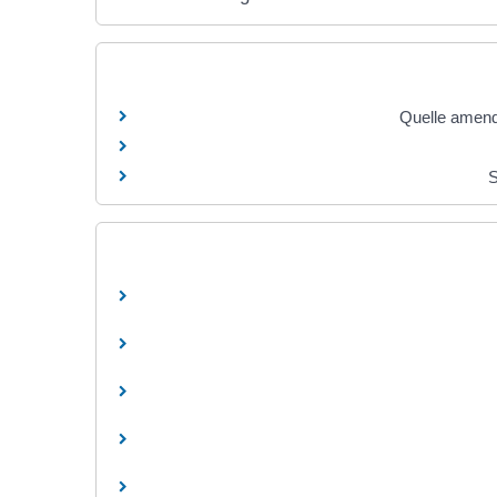
Quelle amende
S