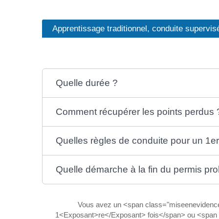
Apprentissage traditionnel, conduite supervi
Quelle durée ?
Comment récupérer les points perdus 
Quelles règles de conduite pour un 1er
Quelle démarche à la fin du permis pro
Vous avez un <span class="miseenevidence"
1<Exposant>re</Exposant> fois</span> ou <span clas