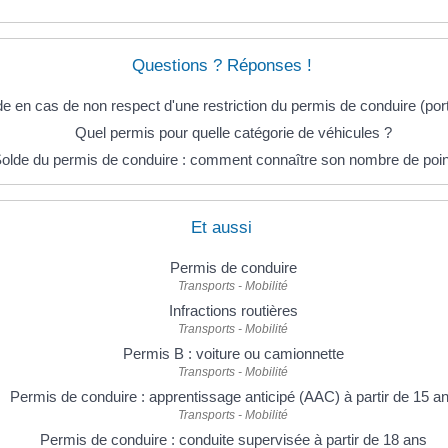
Questions ? Réponses !
 en cas de non respect d'une restriction du permis de conduire (port 
Quel permis pour quelle catégorie de véhicules ?
olde du permis de conduire : comment connaître son nombre de poin
Et aussi
Permis de conduire
Transports - Mobilité
Infractions routières
Transports - Mobilité
Permis B : voiture ou camionnette
Transports - Mobilité
Permis de conduire : apprentissage anticipé (AAC) à partir de 15 a
Transports - Mobilité
Permis de conduire : conduite supervisée à partir de 18 ans