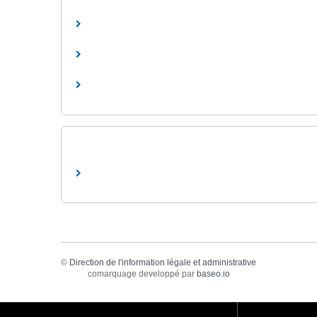
©
Direction de l'information légale et administrative
comarquage developpé par
baseo.io