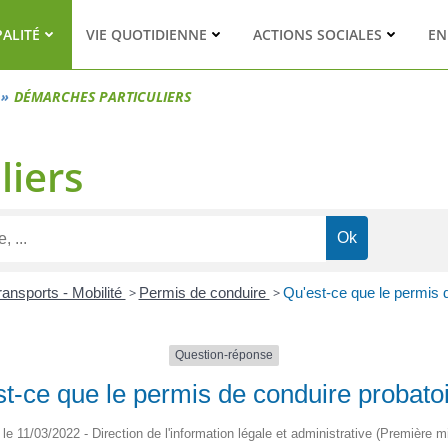
PALITÉ
VIE QUOTIDIENNE
ACTIONS SOCIALES
EN
DÉMARCHES PARTICULIERS
liers
ransports - Mobilité
>
Permis de conduire
>
Qu'est-ce que le permis d
Question-réponse
t-ce que le permis de conduire probatoi
é le 11/03/2022 - Direction de l'information légale et administrative (Première mi