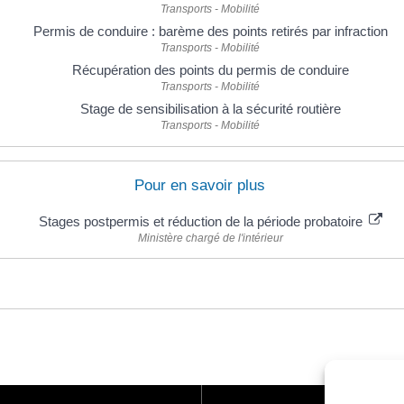
Transports - Mobilité
Permis de conduire : barème des points retirés par infraction
Transports - Mobilité
Récupération des points du permis de conduire
Transports - Mobilité
Stage de sensibilisation à la sécurité routière
Transports - Mobilité
Pour en savoir plus
Stages postpermis et réduction de la période probatoire
Ministère chargé de l'intérieur