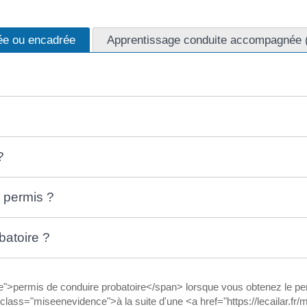
sée ou encadrée
Apprentissage conduite accompagnée
?
 permis ?
batoire ?
>permis de conduire probatoire</span> lorsque vous obtenez le p
s="miseenevidence">à la suite d'une <a href="https://lecailar.fr/mu