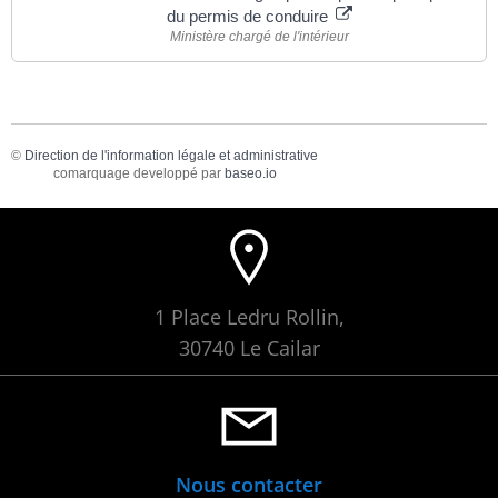
du permis de conduire
Ministère chargé de l'intérieur
©
Direction de l'information légale et administrative
comarquage developpé par
baseo.io
1 Place Ledru Rollin,
30740 Le Cailar
Nous contacter