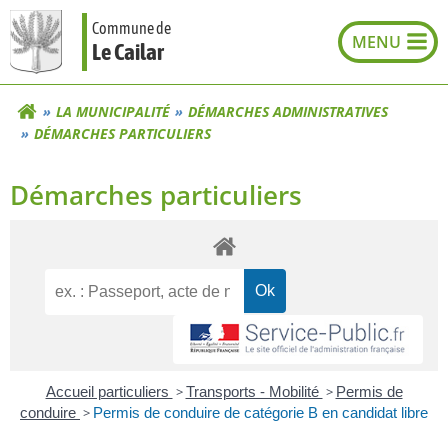
Aller
Commune de
au
Le Cailar
contenu
LA MUNICIPALITÉ
DÉMARCHES ADMINISTRATIVES
DÉMARCHES PARTICULIERS
Démarches particuliers
Accueil particuliers
>
Transports - Mobilité
>
Permis de
conduire
>
Permis de conduire de catégorie B en candidat libre