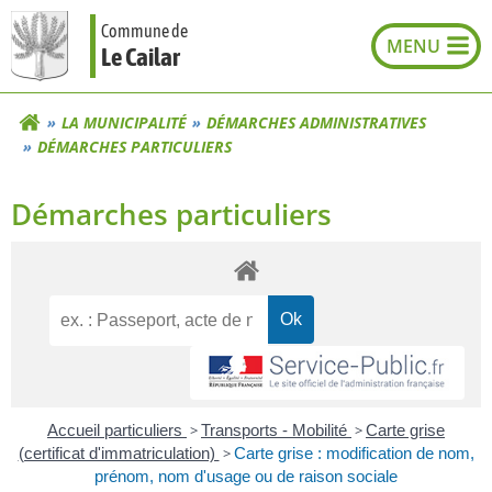
Aller
Commune de
au
Le Cailar
contenu
LA MUNICIPALITÉ
DÉMARCHES ADMINISTRATIVES
DÉMARCHES PARTICULIERS
Démarches particuliers
Accueil particuliers
>
Transports - Mobilité
>
Carte grise
(certificat d'immatriculation)
>
Carte grise : modification de nom,
prénom, nom d'usage ou de raison sociale