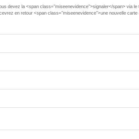
 vous devez la <span class="miseenevidence">signaler</span> via le té
cevrez en retour <span class="miseenevidence">une nouvelle carte 