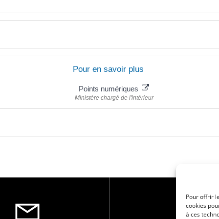
Pour en savoir plus
Points numériques
Ministère chargé de l'intérieur
Pour offrir 
cookies pour
à ces techn