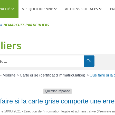
PALITÉ
VIE QUOTIDIENNE
ACTIONS SOCIALES
EN
DÉMARCHES PARTICULIERS
liers
- Mobilité
>
Carte grise (certificat d'immatriculation)
>
Que faire si la
Question-réponse
faire si la carte grise comporte une erre
é le 20/08/2021 - Direction de l'information légale et administrative (Première mi