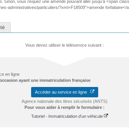
e. Sinon, vous risquez une amende pouvant aller jusqu'à <span clas
arches-administratives/particuliers/?xml=F18509">amende forfaitaire
ité
Vous devez utiliser le téléservice suivant :
ce en ligne
'occasion ayant une immatriculation française
Accéder au service en ligne
Agence nationale des titres sécurisés (ANTS)
Pour vous aider à remplir le formulaire :
Tutoriel - Immatriculation d'un véhicule