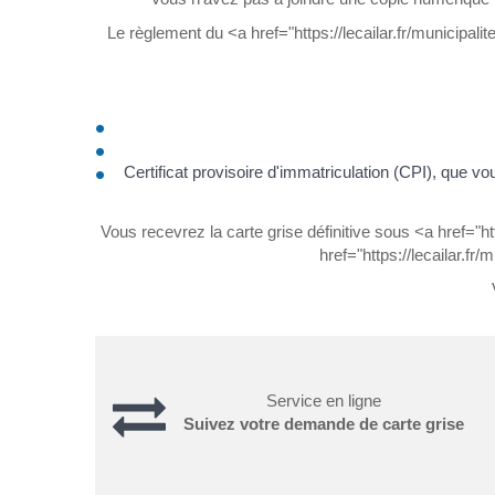
Le règlement du <a href="https://lecailar.fr/municipal
Certificat provisoire d'immatriculation (CPI), qu
Vous recevrez la carte grise définitive sous <a href="h
href="https://lecailar.f
Service en ligne
Suivez votre demande de carte grise