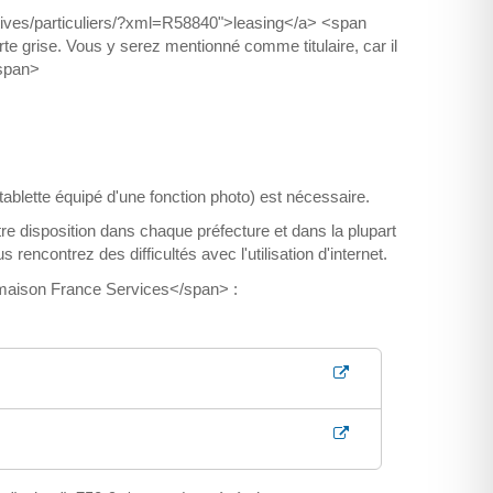
tratives/particuliers/?xml=R58840">leasing</a> <span
e grise. Vous y serez mentionné comme titulaire, car il
/span>
ablette équipé d'une fonction photo) est nécessaire.
 disposition dans chaque préfecture et dans la plupart
contrez des difficultés avec l'utilisation d'internet.
aison France Services</span> :