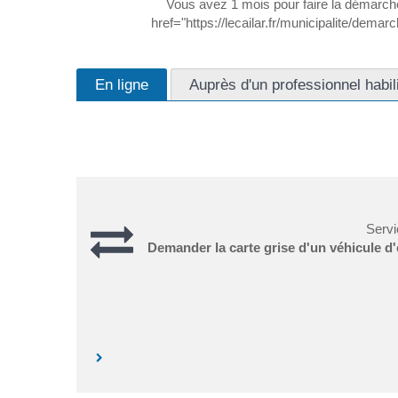
Vous avez 1 mois pour faire la démarch
href="https://lecailar.fr/municipalite/dem
En ligne
Auprès d'un professionnel habil
Servi
Demander la carte grise d'un véhicule d