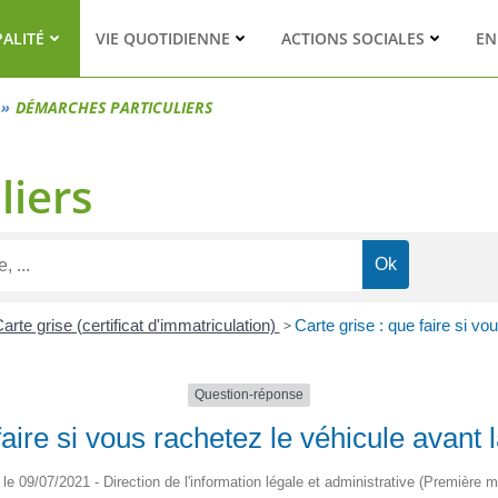
PALITÉ
VIE QUOTIDIENNE
ACTIONS SOCIALES
EN
DÉMARCHES PARTICULIERS
liers
arte grise (certificat d'immatriculation)
>
Carte grise : que faire si vo
Question-réponse
faire si vous rachetez le véhicule avant l
é le 09/07/2021 - Direction de l'information légale et administrative (Première mi