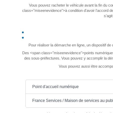
Vous pouvez racheter le véhicule avant la fin du co
class="miseenevidence">à condition d'avoir l'accord de
s'agi
Pour réaliser la démarche en ligne, un dispositif d
Des <span class="miseenevidence">points numériques</s
des sous-préfectures. Vous pouvez y accomplir la déma
Vous pouvez aussi être accomp
Point d'accueil numérique
France Services / Maison de services au publ