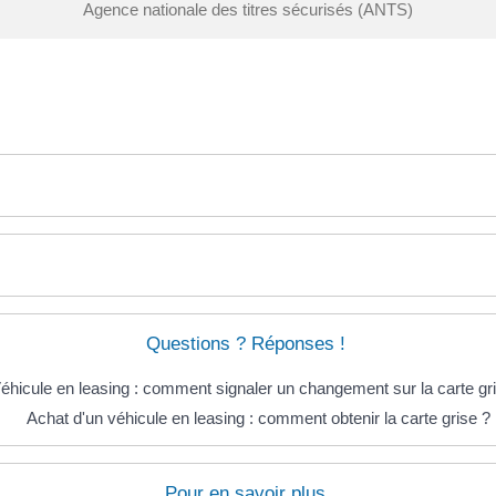
Agence nationale des titres sécurisés (ANTS)
Questions ? Réponses !
éhicule en leasing : comment signaler un changement sur la carte gr
Achat d'un véhicule en leasing : comment obtenir la carte grise ?
Pour en savoir plus