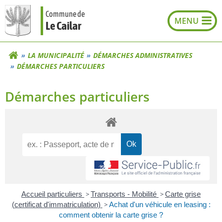
Aller
Commune de
au
Le Cailar
contenu
LA MUNICIPALITÉ
DÉMARCHES ADMINISTRATIVES
DÉMARCHES PARTICULIERS
Démarches particuliers
Accueil particuliers
>
Transports - Mobilité
>
Carte grise
(certificat d'immatriculation)
>
Achat d'un véhicule en leasing :
comment obtenir la carte grise ?