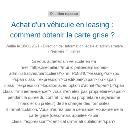
Question-réponse
Achat d'un véhicule en leasing :
comment obtenir la carte grise ?
Vérifié le 28/06/2021 - Direction de l'information légale et administrative
(Première ministre)
Si vous achetez un véhicule en <a
href="https://lecailar.fr/municipalite/demarches-
administratives/particuliers/?xml=R58840">leasing</a> (ou
<span class="expression">crédit-bail</span> ou <span
class="expression">location avec option d'achat</span>),<span
class="miseenevidence"> vous n'en êtes pas propriétaire</span>
pendant la durée du contrat. C'est au propriétaire (organisme
financier ou prêteur) de se charger des formalités
d'immatriculation. Vous n'aurez pas à demander vous-même la
carte grise (désormais appelée <span
class="expression">certificat d'immatriculation)</span>.