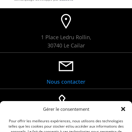
1 Place Ledru Rollin,
30740 Le Cailar
Nous contacter
Gérer le consentement
04 66 88 01 05
Pour offrir les meilleures expériences, nous utilisons des technologies
telles que les cookies pour stocker et/ou accéder aux informations des
appareils. Le fait de consentir à ces technologies nous permettra de