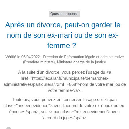
Question-réponse
Après un divorce, peut-on garder le
nom de son ex-mari ou de son ex-
femme ?
Vérifié le 06/04/2022 - Direction de l'information légale et administrative
(Première ministre), Ministère chargé de la justice
À la suite d'un divorce, vous perdez l'usage du <a
href="https://lecailar.fr/municipalite/demarches-
administratives/particuliers/?xml=F868">nom de votre mari ou de
votre femme</a>.
Toutefois, vous pouvez en conserver l'usage soit <span
class="miseenevidence">avec l'accord de votre ex-époux ou ex-
épouse</span>, soit <span class="miseenevidence">avec
l'accord du juge</span>.