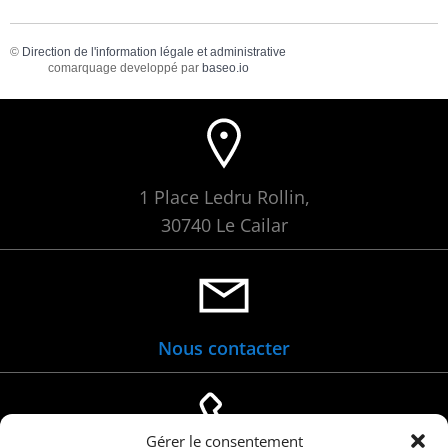
©
Direction de l'information légale et administrative
comarquage developpé par
baseo.io
1 Place Ledru Rollin,
30740 Le Cailar
Nous contacter
Gérer le consentement