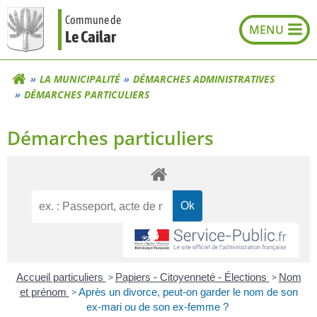
Aller
Commune de
au
Le Cailar
contenu
LA MUNICIPALITÉ
DÉMARCHES ADMINISTRATIVES
DÉMARCHES PARTICULIERS
Démarches particuliers
Accueil particuliers
>
Papiers - Citoyenneté - Élections
>
Nom
et prénom
>
Après un divorce, peut-on garder le nom de son
ex-mari ou de son ex-femme ?