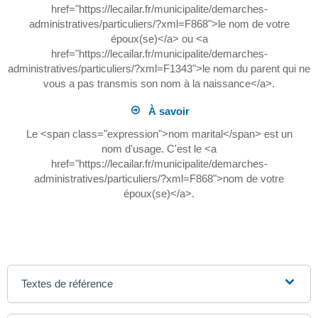
href="https://lecailar.fr/municipalite/demarches-
administratives/particuliers/?xml=F868">le nom de votre
époux(se)</a> ou <a
href="https://lecailar.fr/municipalite/demarches-
administratives/particuliers/?xml=F1343">le nom du parent qui ne
vous a pas transmis son nom à la naissance</a>.
À savoir
Le <span class="expression">nom marital</span> est un
nom d'usage. C'est le <a
href="https://lecailar.fr/municipalite/demarches-
administratives/particuliers/?xml=F868">nom de votre
époux(se)</a>.
Textes de référence