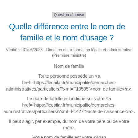
Question-réponse
Quelle différence entre le nom de
famille et le nom d'usage ?
Vérifié le 01/06/2023 - Direction de l'information légale et administrative
(Première ministre)
Nom de famille
Toute personne possède un <a
href="https://lecailar.fr/municipalite/demarches-
administratives/particuliers/?xml=F10505">nom de famille</a>.
Le nom de famille est indiqué sur votre <a
href="https://lecailar.fr/municipalite/demarches-
administratives/particuliers/?xml=F1427">acte de naissance</a>.
Il peut s'agir, par exemple, du nom de votre père ou de votre
mère.
Votre nom de famille est votre <span