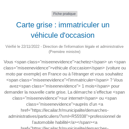
Fiche pratique
Carte grise : immatriculer un
véhicule d'occasion
Vérifié le 22/11/2022 - Direction de l'information légale et administrative
(Première ministre)
Vous <span class="miseenevidence">achetez</span> un <span
class="miseenevidence">véhicule d'occasion</span> (voiture ou
moto par exemple) en France ou à l'étranger et vous souhaitez
<span class="miseenevidence">l'immatriculer</span> ? Vous
avez<span class="miseenevidence"> 1 mois</span> pour
demander la nouvelle carte grise. La démarche s'effectue <span
class="miseenevidence">sur internet</span> ou <span
class="miseenevidence">auprès d'un <a
href="https://lecailar.fr/municipalite/demarches-
administratives/particuliers/?xml=R55938">professionnel de
l'automobile habilité</a></span><a
href="https://lecailar.fr/municipalite/demarches-