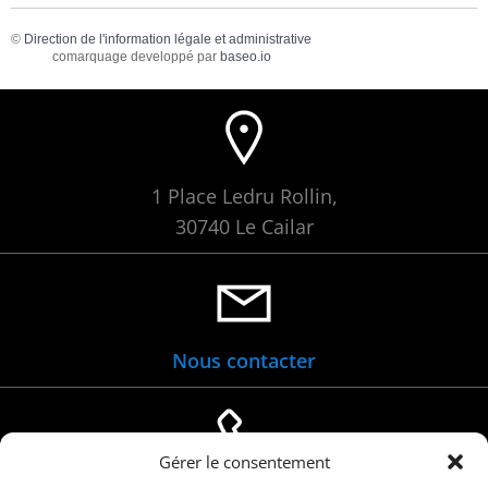
©
Direction de l'information légale et administrative
comarquage developpé par
baseo.io
1 Place Ledru Rollin,
30740 Le Cailar
Nous contacter
Gérer le consentement