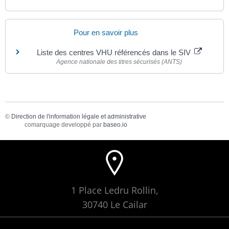
Pour en savoir plus
Liste des centres VHU référencés dans le SIV
Agence nationale des titres sécurisés (ANTS)
©
Direction de l'information légale et administrative
comarquage developpé par
baseo.io
1 Place Ledru Rollin,
30740 Le Cailar