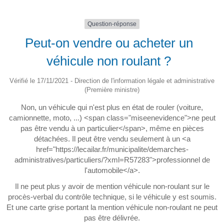
Question-réponse
Peut-on vendre ou acheter un
véhicule non roulant ?
Vérifié le 17/11/2021 - Direction de l'information légale et administrative
(Première ministre)
Non, un véhicule qui n'est plus en état de rouler (voiture,
camionnette, moto, ...) <span class="miseenevidence">ne peut
pas être vendu à un particulier</span>, même en pièces
détachées. Il peut être vendu seulement à un <a
href="https://lecailar.fr/municipalite/demarches-
administratives/particuliers/?xml=R57283">professionnel de
l'automobile</a>.
Il ne peut plus y avoir de mention véhicule non-roulant sur le
procès-verbal du contrôle technique, si le véhicule y est soumis.
Et une carte grise portant la mention véhicule non-roulant ne peut
pas être délivrée.