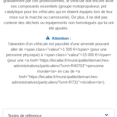
gratuitement par ces professionnels, le véhicule doit encore avoir
ses composants essentiels (groupe motopropulseur, pot
catalytique pour les véhicules qui en étaient équipés lors de leur
mise sur le marché ou carrosserie). De plus, il ne doit pas
contenir des déchets ou équipements non homologués qui lui ont
été ajoutés.
Attention :
l'abandon d'un véhicule est passible d'une amende pouvant
aller de <span class="valeur">1 500 €</span> (pour une
personne physique) à <span class="valeur">15 000 €</span>
(pour une <a href="https://lecailar.fr/municipalite/demarches-
administratives/particuliers/?xml=R40703">personne
morale</a> en cas de <a
href="https://lecailar.fr/municipalite/demarches-
administratives/particuliers/?xml=R731">récidive</a>).
Textes de référence