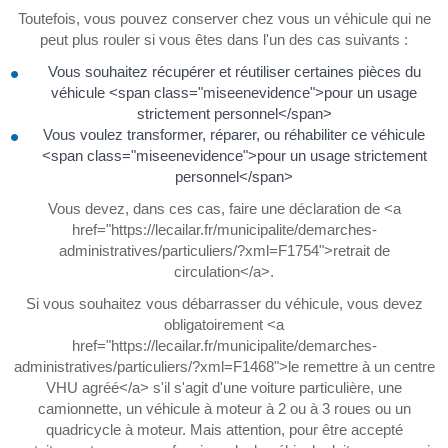
Toutefois, vous pouvez conserver chez vous un véhicule qui ne
peut plus rouler si vous êtes dans l'un des cas suivants :
Vous souhaitez récupérer et réutiliser certaines pièces du
véhicule <span class="miseenevidence">pour un usage
strictement personnel</span>
Vous voulez transformer, réparer, ou réhabiliter ce véhicule
<span class="miseenevidence">pour un usage strictement
personnel</span>
Vous devez, dans ces cas, faire une déclaration de <a
href="https://lecailar.fr/municipalite/demarches-
administratives/particuliers/?xml=F1754">retrait de
circulation</a>.
Si vous souhaitez vous débarrasser du véhicule, vous devez
obligatoirement <a
href="https://lecailar.fr/municipalite/demarches-
administratives/particuliers/?xml=F1468">le remettre à un centre
VHU agréé</a> s'il s'agit d'une voiture particulière, une
camionnette, un véhicule à moteur à 2 ou à 3 roues ou un
quadricycle à moteur. Mais attention, pour être accepté