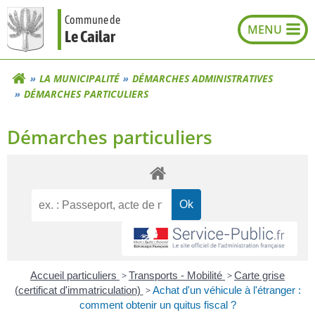
Aller
Commune de
au
Le Cailar
contenu
LA MUNICIPALITÉ
DÉMARCHES ADMINISTRATIVES
DÉMARCHES PARTICULIERS
Démarches particuliers
Accueil particuliers
>
Transports - Mobilité
>
Carte grise
(certificat d'immatriculation)
>
Achat d'un véhicule à l'étranger :
comment obtenir un quitus fiscal ?