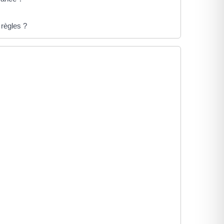
règles ?