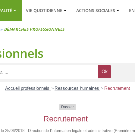
PALITÉ
VIE QUOTIDIENNE
ACTIONS SOCIALES
EN
DÉMARCHES PROFESSIONNELS
ionnels
Accueil professionnels
>
Ressources humaines
>
Recrutement
Dossier
Recrutement
é le 25/06/2018 - Direction de l'information légale et administrative (Première mi