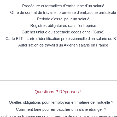
Procédure et formalités d'embauche d'un salarié
Offre de contrat de travail et promesse d'embauche unilatérale
Période d'essai pour un salarié
Registres obligatoires dans l'entreprise
Guichet unique du spectacle occasionnel (Guso)
Carte BTP : carte d'identification professionnelle d'un salarié du 
Autorisation de travail d'un Algérien salarié en France
Questions ? Réponses !
Quelles obligations pour l'employeur en matière de mutuelle ?
Comment faire pour embaucher un salarié étranger ?
doit faire un Britannique ou un membre de sa famille pour vivre en F