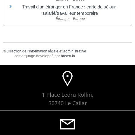
Travail d'un étranger en France : carte de séjour -
salarié/travailleur temporaire
Étranger - Europe
©
Direction de l'information légale et administrative
comarquage developpé par
baseo.io
1 Place Ledru Rollin,
30740 Le Cailar