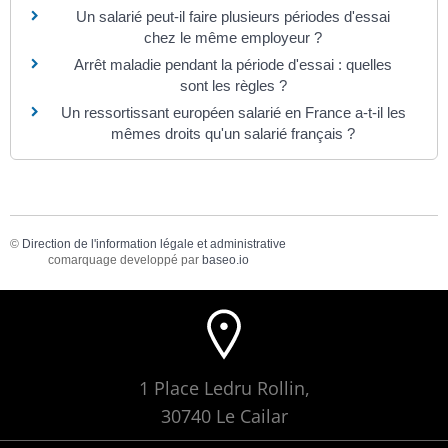
Un salarié peut-il faire plusieurs périodes d'essai
chez le même employeur ?
Arrêt maladie pendant la période d'essai : quelles
sont les règles ?
Un ressortissant européen salarié en France a-t-il les
mêmes droits qu'un salarié français ?
©
Direction de l'information légale et administrative
comarquage developpé par
baseo.io
1 Place Ledru Rollin,
30740 Le Cailar