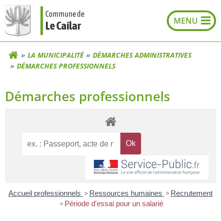
Aller
Commune de
au
Le Cailar
contenu
LA MUNICIPALITÉ
DÉMARCHES ADMINISTRATIVES
DÉMARCHES PROFESSIONNELS
Démarches professionnels
Accueil professionnels
>
Ressources humaines
>
Recrutement
>
Période d'essai pour un salarié