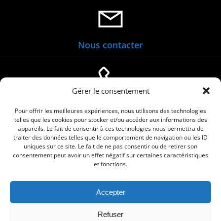
Nous contacter
Gérer le consentement
04 66 88 01 05
Pour offrir les meilleures expériences, nous utilisons des technologies
telles que les cookies pour stocker et/ou accéder aux informations des
appareils. Le fait de consentir à ces technologies nous permettra de
traiter des données telles que le comportement de navigation ou les ID
uniques sur ce site. Le fait de ne pas consentir ou de retirer son
consentement peut avoir un effet négatif sur certaines caractéristiques
et fonctions.
Accepter
© 2026 Commune de Le Cailar. Service proposé
Refuser