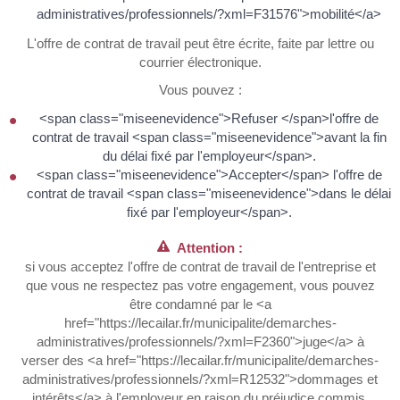
administratives/professionnels/?xml=F31576">mobilité</a>
L'offre de contrat de travail peut être écrite, faite par lettre ou
courrier électronique.
Vous pouvez :
<span class="miseenevidence">Refuser </span>l'offre de
contrat de travail <span class="miseenevidence">avant la fin
du délai fixé par l'employeur</span>.
<span class="miseenevidence">Accepter</span> l'offre de
contrat de travail <span class="miseenevidence">dans le délai
fixé par l'employeur</span>.
Attention :
si vous acceptez l'offre de contrat de travail de l'entreprise et
que vous ne respectez pas votre engagement, vous pouvez
être condamné par le <a
href="https://lecailar.fr/municipalite/demarches-
administratives/professionnels/?xml=F2360">juge</a> à
verser des <a href="https://lecailar.fr/municipalite/demarches-
administratives/professionnels/?xml=R12532">dommages et
intérêts</a> à l'employeur en raison du préjudice commis.