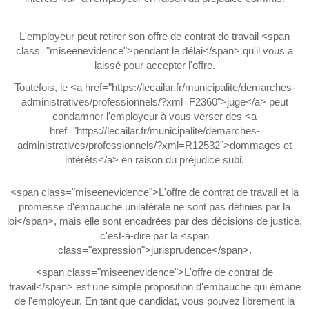
L'employeur peut retirer son offre de contrat de travail <span
class="miseenevidence">pendant le délai</span> qu'il vous a
laissé pour accepter l'offre.
Toutefois, le <a href="https://lecailar.fr/municipalite/demarches-
administratives/professionnels/?xml=F2360">juge</a> peut
condamner l'employeur à vous verser des <a
href="https://lecailar.fr/municipalite/demarches-
administratives/professionnels/?xml=R12532">dommages et
intérêts</a> en raison du préjudice subi.
<span class="miseenevidence">L'offre de contrat de travail et la
promesse d'embauche unilatérale ne sont pas définies par la
loi</span>, mais elle sont encadrées par des décisions de justice,
c'est-à-dire par la <span
class="expression">jurisprudence</span>.
<span class="miseenevidence">L'offre de contrat de
travail</span> est une simple proposition d'embauche qui émane
de l'employeur. En tant que candidat, vous pouvez librement la