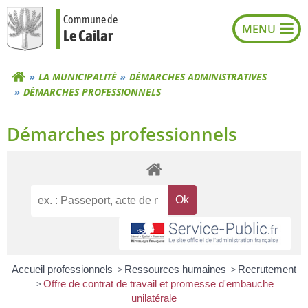
Aller
Commune de
au
Le Cailar
contenu
LA MUNICIPALITÉ
DÉMARCHES ADMINISTRATIVES
DÉMARCHES PROFESSIONNELS
Démarches professionnels
Accueil professionnels
>
Ressources humaines
>
Recrutement
>
Offre de contrat de travail et promesse d'embauche
unilatérale