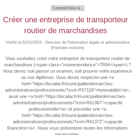
Comment faire si...
Créer une entreprise de transporteur
routier de marchandises
Vérifié le 01/01/2023 - Direction de l'information légale et administrative
(Première ministre)
Vous souhaitez créer votre entreprise de transporteur routier de
marchandises (<span class="miseenevidence">TRM</span>) ?
Vous devez soit passer un examen, soit prouver votre expérience
ou vos diplômes. Vous devez respecter une <a
href="https://lecailar.fr/municipalite/demarches-
administratives/professionnels/?xml=R57118">honorabilité</a>,
avoir une <a href="https://lecailar.fr/municipalite/demarches-
administratives/professionnels/?xml=R61367">capacité
professionnelle</a> et posséder une <a
href="https://lecailar.fr/municipalite/demarches-
administratives/professionnels/?xml=R61372">capacité
financière</a>. Nous vous présentons toutes les informations
nécessaires.