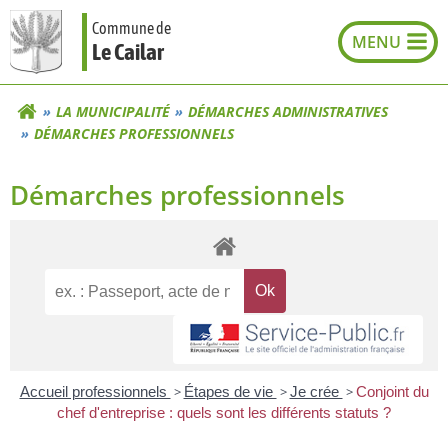
Aller
Commune de
au
Le Cailar
contenu
LA MUNICIPALITÉ
DÉMARCHES ADMINISTRATIVES
DÉMARCHES PROFESSIONNELS
Démarches professionnels
Accueil professionnels
>
Étapes de vie
>
Je crée
>
Conjoint du
chef d'entreprise : quels sont les différents statuts ?