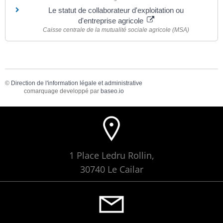
Le statut de collaborateur d'exploitation ou
d'entreprise agricole
Caisse centrale de la mutualité sociale agricole (MSA)
©
Direction de l'information légale et administrative
comarquage developpé par
baseo.io
1 Place Ledru Rollin,
30740 Le Cailar