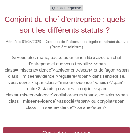
Question-réponse
Conjoint du chef d'entreprise : quels
sont les différents statuts ?
Vérifié le 01/05/2023 - Direction de l'information légale et administrative
(Première ministre)
Si vous êtes marié, pacsé ou en union libre avec un chef
d'entreprise et que vous travaillez <span
class="miseenevidence">activement</span> et de façon <span
class="miseenevidence">régulière</span> dans l'entreprise,
vous devez <span class="miseenevidence">choisir</span>
entre 3 statuts possibles : conjoint <span
class="miseenevidence">collaborateur</span>, conjoint <span
class="miseenevidence">associé</span> ou conjoint<span
class="miseenevidence"> salarié</span>.
Conjoint collaborateur