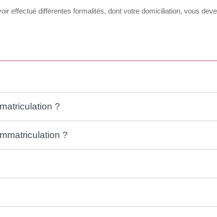
ir effectué différentes formalités, dont votre domiciliation, vous dev
matriculation ?
mmatriculation ?