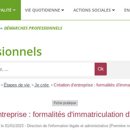
PALITÉ
VIE QUOTIDIENNE
ACTIONS SOCIALES
EN
DÉMARCHES PROFESSIONNELS
ionnels
>
Étapes de vie
>
Je crée
>
Création d'entreprise : formalités d'imma
Fiche pratique
treprise : formalités d'immatriculation 
é le 01/01/2023 - Direction de l'information légale et administrative (Première mi