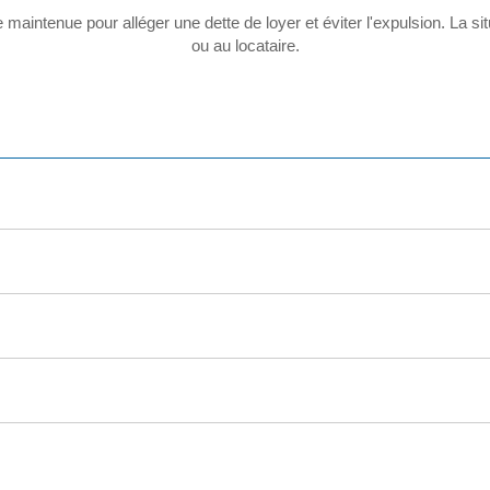
aintenue pour alléger une dette de loyer et éviter l'expulsion. La situ
ou au locataire.