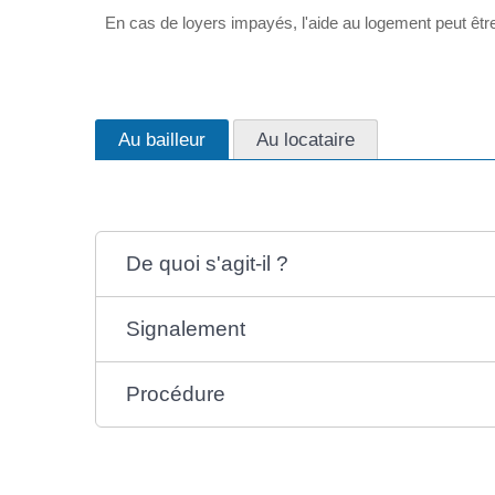
En cas de loyers impayés, l'aide au logement peut être m
Au bailleur
Au locataire
De quoi s'agit-il ?
Signalement
Procédure