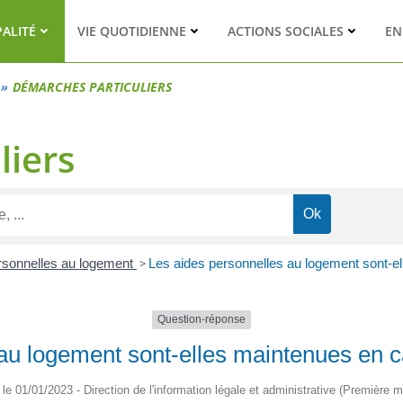
PALITÉ
VIE QUOTIDIENNE
ACTIONS SOCIALES
EN
DÉMARCHES PARTICULIERS
liers
rsonnelles au logement
>
Les aides personnelles au logement sont-e
Question-réponse
au logement sont-elles maintenues en c
é le 01/01/2023 - Direction de l'information légale et administrative (Première mi