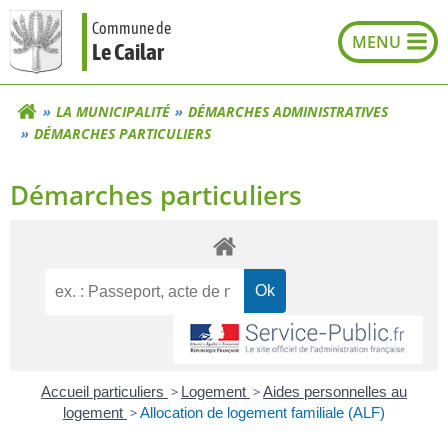
Aller
Commune de
au
Le Cailar
contenu
LA MUNICIPALITÉ
DÉMARCHES ADMINISTRATIVES
DÉMARCHES PARTICULIERS
Démarches particuliers
Accueil particuliers
>
Logement
>
Aides personnelles au
logement
>
Allocation de logement familiale (ALF)