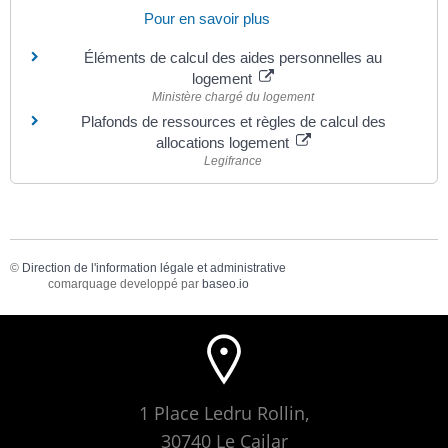
Pour en savoir plus
Éléments de calcul des aides personnelles au
logement
Ministère chargé du logement
Plafonds de ressources et règles de calcul des
allocations logement
Legifrance
©
Direction de l'information légale et administrative
comarquage developpé par
baseo.io
1 Place Ledru Rollin,
30740 Le Cailar