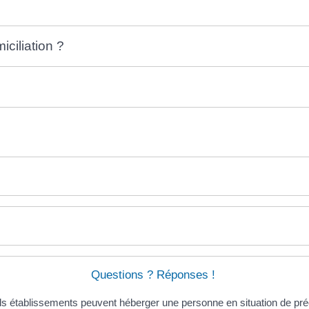
ciliation ?
Questions ? Réponses !
s établissements peuvent héberger une personne en situation de préc