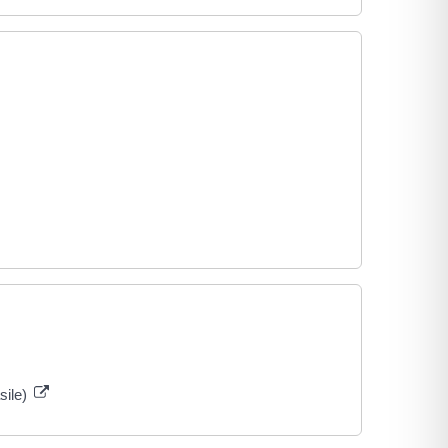
sile)