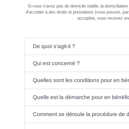
Si vous n'avez pas de domicile stable, la domiciliation
d'accéder à des droits et prestations (vous pouvez, par 
acceptée, vous recevez une 
De quoi s'agit-il ?
Qui est concerné ?
Quelles sont les conditions pour en bén
Quelle est la démarche pour en bénéfic
Comment se déroule la procédure de do