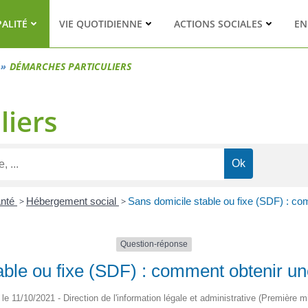
PALITÉ
VIE QUOTIDIENNE
ACTIONS SOCIALES
EN
DÉMARCHES PARTICULIERS
liers
anté
>
Hébergement social
>
Sans domicile stable ou fixe (SDF) : co
Question-réponse
ble ou fixe (SDF) : comment obtenir une
é le 11/10/2021 - Direction de l'information légale et administrative (Première mi