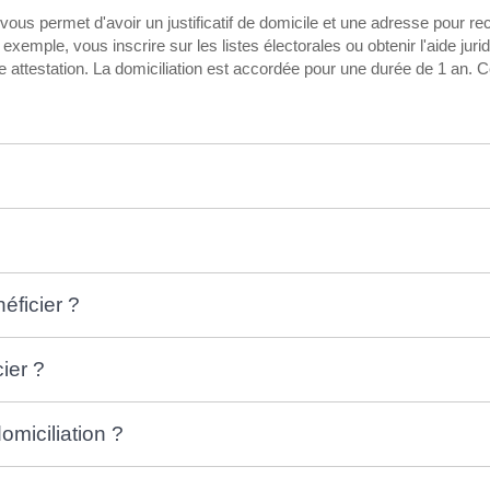
 vous permet d'avoir un justificatif de domicile et une adresse pour r
exemple, vous inscrire sur les listes électorales ou obtenir l'aide juri
attestation. La domiciliation est accordée pour une durée de 1 an. C
éficier ?
ier ?
miciliation ?