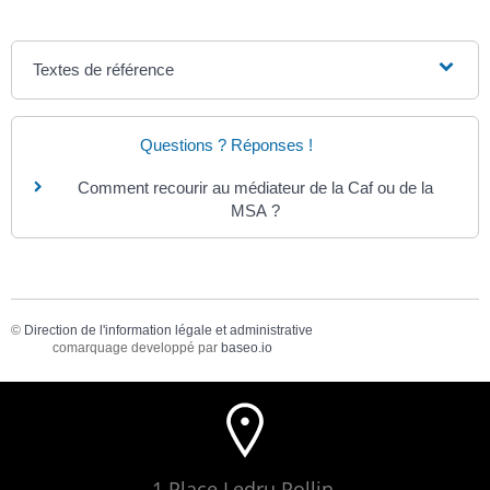
Textes de référence
Questions ? Réponses !
Comment recourir au médiateur de la Caf ou de la
MSA ?
©
Direction de l'information légale et administrative
comarquage developpé par
baseo.io
1 Place Ledru Rollin,