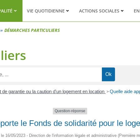
PALITÉ
VIE QUOTIDIENNE
ACTIONS SOCIALES
EN
DÉMARCHES PARTICULIERS
liers
t de garantie ou la caution d'un logement en location
>
Quelle aide app
Question-réponse
porte le Fonds de solidarité pour le lo
é le 16/05/2023 - Direction de l'information légale et administrative (Première mi