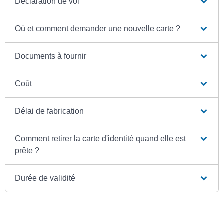
Déclaration de vol
Où et comment demander une nouvelle carte ?
Documents à fournir
Coût
Délai de fabrication
Comment retirer la carte d'identité quand elle est
prête ?
Durée de validité