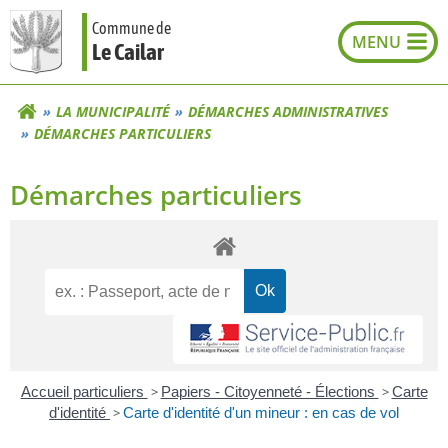
Aller
Commune de
au
Le Cailar
contenu
LA MUNICIPALITÉ
DÉMARCHES ADMINISTRATIVES
DÉMARCHES PARTICULIERS
Démarches particuliers
Accueil particuliers
>
Papiers - Citoyenneté - Élections
>
Carte
d'identité
>
Carte d'identité d'un mineur : en cas de vol