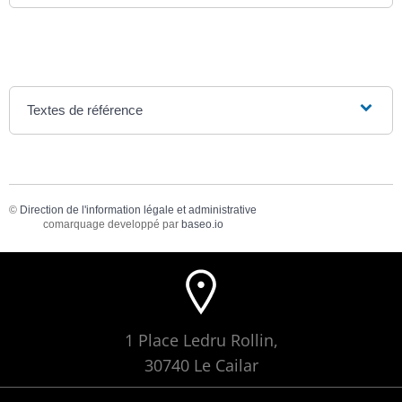
Textes de référence
©
Direction de l'information légale et administrative
comarquage developpé par
baseo.io
1 Place Ledru Rollin,
30740 Le Cailar